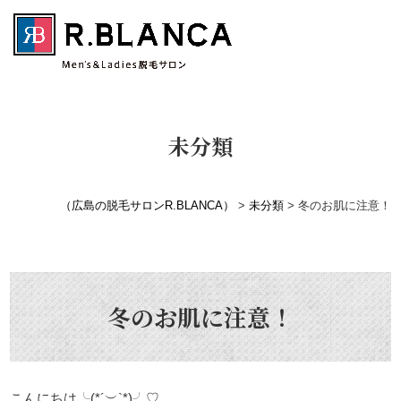
未分類
（広島の脱毛サロンR.BLANCA）
>
未分類
>
冬のお肌に注意！
冬のお肌に注意！
こんにちは╰(*´︶`*)╯♡