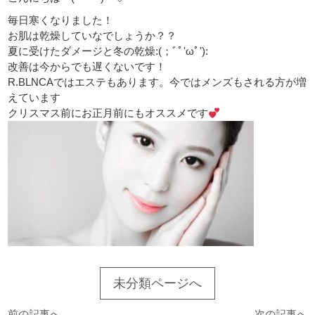
毎日寒くなりました！
お肌は乾燥していなでしょうか？？
夏に受けたダメージと冬の乾燥:(；ﾞﾟ'ωﾟ'):
改善は今からでも遅くないです！
R.BLNCAではエステもあります。今ではメンズもされる方が増
えています
クリスマス前にお正月前にもオススメです
未分類ページへ
前の記事へ
次の記事へ